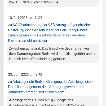
id=ECLI:NL:GHAMS:2026:1934
10. Juli 2026 um 11:26
zu
AG Charlottenburg hat VZB Antrag auf gerichtliche
Bestellung eines Abschlussprüfers als unbegründet
zurückgewiesen – Beschwerdeverfahren vor dem
Kammergericht anhängig
Zwischensachstand: Das Beschwerdeverfahren vor
dem Kammergericht Berlin wird schriftlich geführt und es
ist noch keine Entscheidung gefallen.
30. Juni 2026 um 9:43
zu
Arbeitsgericht Berlin: Kündigung der Abteilungsleiterin
Portfoliomanagement des Versorgungswerks der
Zahnärztekammer Berlin unwirksam
Arbeitsgericht: Es [das VZB] kündigte das
Arbeitsverhältnis zunächst am 18.09.2025 fristlos,