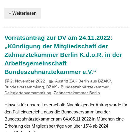
» Weiterlesen
Vorratsantrag zur DV am 24.11.2022:
„Kündigung der Mitgliedschaft der
Zahnärztekammer Berlin K.d.ö.R. in der
Arbeitsgemeinschaft
Bundeszahnärztekammer e.V.“
2. November 2022
Austritt ZÄK Berlin aus BZÄK?
,
Bundesversammlung
,
BZÄK - Bundeszahnärztekammer
,
Delegiertenversammlung
,
Zahnärztekammer Berlin
Hinweis für unsere Leserschaft: Nachfolgender Antrag wurde für
den Fall eingereicht, dass die Bundesversammlung der
Bundeszahnärztekammer am 04./05.11.2022 in München eine
Erhöhung der Mitgliedsbeiträge von über 15% ab 2024