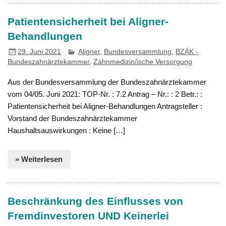
Patientensicherheit bei Aligner-
Behandlungen
29. Juni 2021
Aligner
,
Bundesversammlung
,
BZÄK -
Bundeszahnärztekammer
,
Zahnmedizin/ische Versorgung
Aus der Bundesversammlung der Bundeszahnärztekammer
vom 04/05. Juni 2021: TOP-Nr. : 7.2 Antrag – Nr.: : 2 Betr.: :
Patientensicherheit bei Aligner-Behandlungen Antragsteller :
Vorstand der Bundeszahnärztekammer
Haushaltsauswirkungen : Keine […]
» Weiterlesen
Beschränkung des Einflusses von
Fremdinvestoren UND Keinerlei