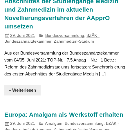
Abschnittes der Studiengänge Medizin
und Zahnmedizin im aktuellen
Novellierungsverfahren der ÄApprO
umsetzen
29. Juni 2021
Bundesversammlung
,
BZÄK -
Bundeszahnärztekammer
,
Zahnmedizin-Studium
Aus der Bundesversammlung der Bundeszahnärztekammer
vom 04/05. Juni 2021: TOP-Nr. : 7.5 Antrag – Nr.: : 1 Betr.: :
Reform des Zahnmedizinstudiums fortsetzen: Synchronisierung
des ersten Abschnittes der Studiengänge Medizin […]
» Weiterlesen
Europa: Amalgam als Werkstoff erhalten
29. Juni 2021
Amalgam
,
Bundesversammlung
,
BZÄK -
Bundeszahnärztekammer
,
Zahnmedizin/ische Versorgung