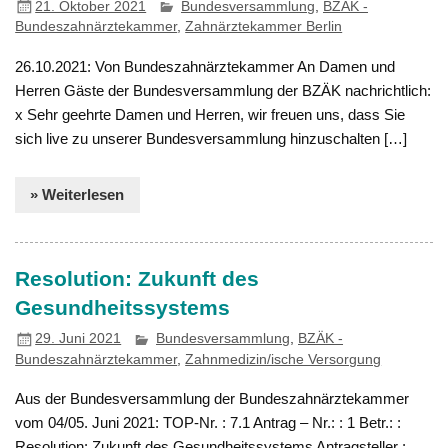
21. Oktober 2021
Bundesversammlung
,
BZÄK -
Bundeszahnärztekammer
,
Zahnärztekammer Berlin
26.10.2021: Von Bundeszahnärztekammer An Damen und
Herren Gäste der Bundesversammlung der BZÄK nachrichtlich:
x Sehr geehrte Damen und Herren, wir freuen uns, dass Sie
sich live zu unserer Bundesversammlung hinzuschalten […]
» Weiterlesen
Resolution: Zukunft des
Gesundheitssystems
29. Juni 2021
Bundesversammlung
,
BZÄK -
Bundeszahnärztekammer
,
Zahnmedizin/ische Versorgung
Aus der Bundesversammlung der Bundeszahnärztekammer
vom 04/05. Juni 2021: TOP-Nr. : 7.1 Antrag – Nr.: : 1 Betr.: :
Resolution: Zukunft des Gesundheitssystems Antragsteller :