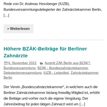
Rede von Dr. Andreas Hessberger (IUZB),
Bundesversammlungsdelegierter der Zahnärztekammer Berlin,
[…]
» Weiterlesen
Höhere BZÄK-Beiträge für Berliner
Zahnärzte
6. November 2022
Austritt ZÄK Berlin aus BZÄK?
,
Bundesversammlung
,
BZÄK - Bundeszahnärztekammer
,
Delegiertenversammlung
,
IUZB - Leitartikel
,
Zahnärztekammer
Berlin
Der Verein „Bundeszahnärztekammer“, in welchem auch die
Berliner Zahnärztekammer bislang freiwillig Mitglied ist, erhöht
die Beitäge und vorher noch die eigene Vergütung. Der
Jahresbeitrag für jeden tätigen Zahnarzt wird um […]