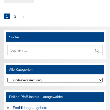
1
2
»
Suche
Alle Kategorien
Alle
Kategorien
Philipp-Pfaff-Institut – ausgewählte
Fortbildungsangebote