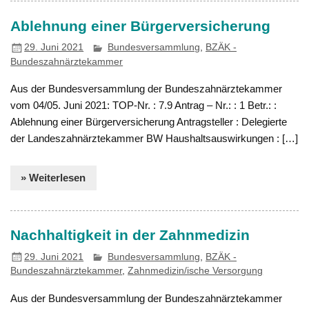
Ablehnung einer Bürgerversicherung
29. Juni 2021
Bundesversammlung
,
BZÄK -
Bundeszahnärztekammer
Aus der Bundesversammlung der Bundeszahnärztekammer
vom 04/05. Juni 2021: TOP-Nr. : 7.9 Antrag – Nr.: : 1 Betr.: :
Ablehnung einer Bürgerversicherung Antragsteller : Delegierte
der Landeszahnärztekammer BW Haushaltsauswirkungen : […]
» Weiterlesen
Nachhaltigkeit in der Zahnmedizin
29. Juni 2021
Bundesversammlung
,
BZÄK -
Bundeszahnärztekammer
,
Zahnmedizin/ische Versorgung
Aus der Bundesversammlung der Bundeszahnärztekammer