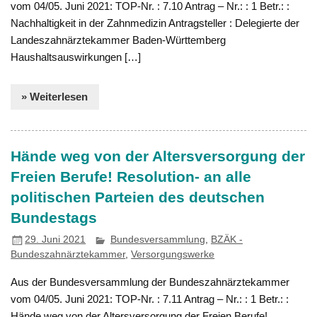
vom 04/05. Juni 2021: TOP-Nr. : 7.10 Antrag – Nr.: : 1 Betr.: :
Nachhaltigkeit in der Zahnmedizin Antragsteller : Delegierte der
Landeszahnärztekammer Baden-Württemberg
Haushaltsauswirkungen […]
» Weiterlesen
Hände weg von der Altersversorgung der
Freien Berufe! Resolution- an alle
politischen Parteien des deutschen
Bundestags
29. Juni 2021
Bundesversammlung
,
BZÄK -
Bundeszahnärztekammer
,
Versorgungswerke
Aus der Bundesversammlung der Bundeszahnärztekammer
vom 04/05. Juni 2021: TOP-Nr. : 7.11 Antrag – Nr.: : 1 Betr.: :
Hände weg von der Altersversorgung der Freien Berufe!