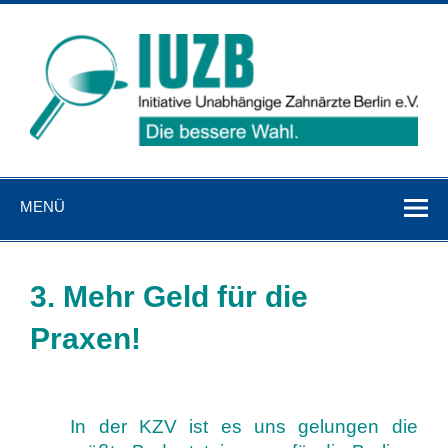
Zum
Inhalt
springen
IUZB
Initiative Unabhängige Zahnärzte Berlin e. V.
MENÜ
3. Mehr Geld für die
Praxen!
In der KZV ist es uns gelungen die