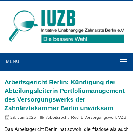
Zum
Inhalt
springen
IUZB
Initiative Unabhängige Zahnärzte Berlin e. V.
MENÜ
Arbeitsgericht Berlin: Kündigung der
Abteilungsleiterin Portfoliomanagement
des Versorgungswerks der
Zahnärztekammer Berlin unwirksam
29. Juni 2026
Arbeitsrecht
,
Recht
,
Versorgungswerk VZB
Das Arbeitsgericht Berlin hat sowohl die fristlose als auch