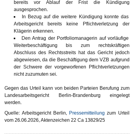
bereits vor Ablauf der Frist die Kündigung
ausgesprochen.
In Bezug auf die weitere Kündigung konnte das
Arbeitsgericht bereits keine Pflichtverletzung der
Klägerin erkennen.
Den Antrag der Portfoliomanagerin auf vorläufige
Weiterbeschäftigung bis zum rechtskräftigen
Abschluss des Rechtsstreits hat das Gericht jedoch
abgewiesen, da die Beschäftigung dem VZB aufgrund
der Schwere der vorgeworfenen Pflichtverletzungen
nicht zuzumuten sei.
Gegen das Urteil kann von beiden Parteien Berufung zum
Landesarbeitsgericht Berlin-Brandenburg eingelegt
werden.
Quelle: Arbeitsgericht Berlin,
Pressemitteilung
zum Urteil
vom 26.06.2026, Aktenzeichen 22 Ca 13829/25