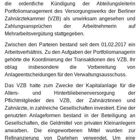
die ordentliche Kündigung der Abteilungsleiterin
Portfoliomanagement des Versorgungswerks der Berliner
Zahnärztekammer (VZB) als unwirksam angesehen und
Zahlungsansprüchen der Arbeitnehmerin auf
Mehrarbeitsvergütung stattgegeben.
Zwischen den Parteien bestand seit dem 01.02.2017 ein
Arbeitsverhältnis. Zu den Aufgaben der Portfoliomanagerin
gehörte die Koordinierung der Transaktionen des VZB. Ihr
oblag insbesondere die Vorbereitung von
Anlageentscheidungen für den Verwaltungsausschuss.
Das VZB hatte zum Zwecke der Kapitalanlage für die
Alters- und Hinterbliebenenversorgung der
Pflichtmitglieder des VZB, der Zahnärztinnen und
Zahnärzte, in zahlreiche Gesellschaften investiert. Eine der
genutzten Anlageformen bestand in der Beteiligung an
Gesellschaften, die Geldmittel von privaten Kleinanlegern
anwarben. Die eingeworbenen Mittel wurden zur
Refinanzierung von Darlehen verwendet. Um eine