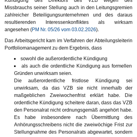
Kündigung des Direktors des VZB wegen des
Missbrauchs seiner Stellung auch in den Leitungsgremien
zahlreicher Beteiligungsunternehmen und des daraus
resultierenden Interessenkonfliktes als wirksam
angesehen (
PM Nr. 05/26 vom 03.02.2026
).
Das Arbeitsgericht kam im Verfahren der Abteilungsleiterin
Portfoliomanagement zu dem Ergebnis, dass
sowohl die außerordentliche Kündigung
als auch die ordentliche Kündigung aus formellen
Gründen unwirksam seien.
Die außerordentliche fristlose Kündigung sei
unwirksam, da das VZB sie nicht innerhalb der
maßgeblichen Zweiwochenfrist erklärt habe. Die
ordentliche Kündigung scheitere daran, dass das VZB
den Personalrat nicht ordnungsgemäß angehört habe.
Es habe insbesondere nach Übermittlung des
Anhörungsschreibens nicht die zweiwöchige Frist zur
Stellungnahme des Personalrats abgewartet, sondern