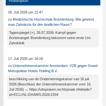
Postskriptum
26. Juli 2026 um 21:47
zu
Medizinische Hochschule Brandenburg: Wie gewinnt
man Zahnärzte für den ländlichen Raum?
Tagesspiegel (+), 26.07.2026: Kampf gegen
Ärztemangel: Brandenburg bekommt seine erste Uni-
Zahnklinik
17. Juli 2026 um 16:18
zu
Unternehmenskammer Amsterdam: VZB gegen Grand
Metropolitan Hotels Holding B.V.
beschikking van de Ondernemingskamer van 16 juli
2026 (Beschluss der Unternehmenskammer vom 16.
Juli 2026) → https://uitspraken.rechtspraak.nl/details?
id=ECLI:NL:GHAMS:2026:1934