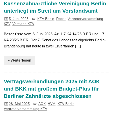
Kassenzahnärztliche Vereinigung Berlin
unterliegt im Streit um Vorstandsamt
5. Juni 2025
KZV Berlin
,
Recht
,
Vertreterversammlung
KZV
,
Vorstand KZV
Beschlüsse vom 5. Juni 2025, Az. L 7 KA 14/25 B ER und L 7
KA 23/25 B ER: Der 7. Senat des Landessozialgerichts Berlin-
Brandenburg hat heute in zwei Eilverfahren […]
» Weiterlesen
Vertragsverhandlungen 2025 mit AOK
und BKK mit großem Budget-Plus für
Berliner Zahnärzte abgeschlossen
28. Mai 2025
AOK
,
HVM
,
KZV Berlin
,
Vertreterversammlung KZV