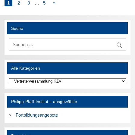
1
2
3
…
5
»
Suche
Alle Kategorien
Alle
Kategorien
Philipp-Pfaff-Institut – ausgewählte
Fortbildungsangebote