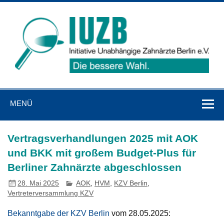
Zum
Inhalt
springen
IUZB
Initiative Unabhängige Zahnärzte Berlin e. V.
MENÜ
Vertragsverhandlungen 2025 mit AOK
und BKK mit großem Budget-Plus für
Berliner Zahnärzte abgeschlossen
28. Mai 2025
AOK
,
HVM
,
KZV Berlin
,
Vertreterversammlung KZV
Bekanntgabe der KZV Berlin
vom 28.05.2025: