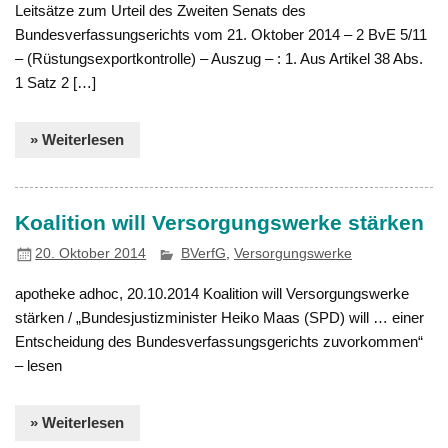
Leitsätze zum Urteil des Zweiten Senats des
Bundesverfassungserichts vom 21. Oktober 2014 – 2 BvE 5/11
– (Rüstungsexportkontrolle) – Auszug – : 1. Aus Artikel 38 Abs.
1 Satz 2 […]
» Weiterlesen
Koalition will Versorgungswerke stärken
20. Oktober 2014
BVerfG
,
Versorgungswerke
apotheke adhoc, 20.10.2014 Koalition will Versorgungswerke
stärken / „Bundesjustizminister Heiko Maas (SPD) will … einer
Entscheidung des Bundesverfassungsgerichts zuvorkommen“
– lesen
» Weiterlesen