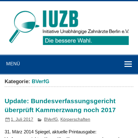
Zum
Inhalt
springen
IUZB
Initiative Unabhängige Zahnärzte Berlin e. V.
MENÜ
Kategorie:
BVerfG
Update: Bundesverfassungsgericht
überprüft Kammerzwang noch 2017
1. Juli 2017
BVerfG
,
Körperschaften
31. März 2014 Spiegel, aktuelle Printausgabe: