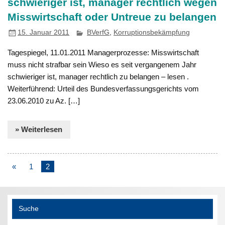
schwieriger ist, manager rechtlich wegen
Misswirtschaft oder Untreue zu belangen
15. Januar 2011
BVerfG
,
Korruptionsbekämpfung
Tagespiegel, 11.01.2011 Managerprozesse: Misswirtschaft
muss nicht strafbar sein Wieso es seit vergangenem Jahr
schwieriger ist, manager rechtlich zu belangen – lesen .
Weiterführend: Urteil des Bundesverfassungsgerichts vom
23.06.2010 zu Az. […]
» Weiterlesen
«
1
2
Suche