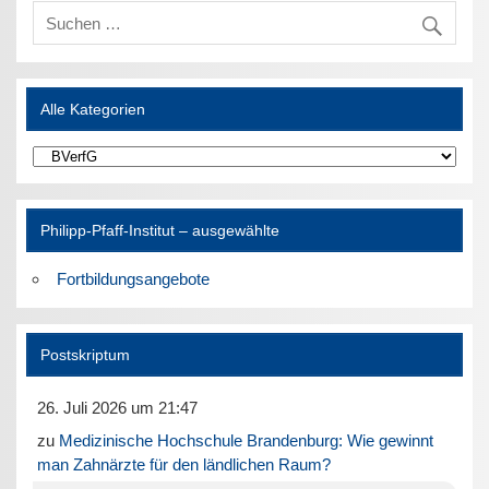
Alle Kategorien
Alle
Kategorien
Philipp-Pfaff-Institut – ausgewählte
Fortbildungsangebote
Postskriptum
26. Juli 2026 um 21:47
zu
Medizinische Hochschule Brandenburg: Wie gewinnt
man Zahnärzte für den ländlichen Raum?