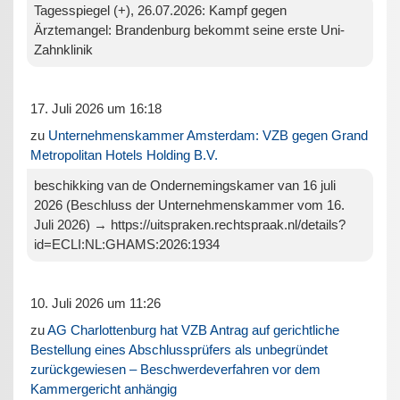
Tagesspiegel (+), 26.07.2026: Kampf gegen
Ärztemangel: Brandenburg bekommt seine erste Uni-
Zahnklinik
17. Juli 2026 um 16:18
zu
Unternehmenskammer Amsterdam: VZB gegen Grand
Metropolitan Hotels Holding B.V.
beschikking van de Ondernemingskamer van 16 juli
2026 (Beschluss der Unternehmenskammer vom 16.
Juli 2026) → https://uitspraken.rechtspraak.nl/details?
id=ECLI:NL:GHAMS:2026:1934
10. Juli 2026 um 11:26
zu
AG Charlottenburg hat VZB Antrag auf gerichtliche
Bestellung eines Abschlussprüfers als unbegründet
zurückgewiesen – Beschwerdeverfahren vor dem
Kammergericht anhängig