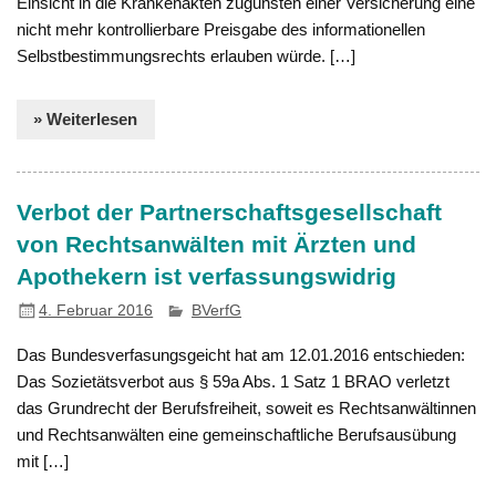
Einsicht in die Krankenakten zugunsten einer Versicherung eine
nicht mehr kontrollierbare Preisgabe des informationellen
Selbstbestimmungsrechts erlauben würde. […]
» Weiterlesen
Verbot der Partnerschaftsgesellschaft
von Rechtsanwälten mit Ärzten und
Apothekern ist verfassungswidrig
4. Februar 2016
BVerfG
Das Bundesverfasungsgeicht hat am 12.01.2016 entschieden:
Das Sozietätsverbot aus § 59a Abs. 1 Satz 1 BRAO verletzt
das Grundrecht der Berufsfreiheit, soweit es Rechtsanwältinnen
und Rechtsanwälten eine gemeinschaftliche Berufsausübung
mit […]