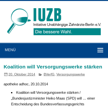
Zum
Inhalt
springen
IUZB
Initiative Unabhängige Zahnärzte Berlin e. V.
MENÜ
Koalition will Versorgungswerke stärken
20. Oktober 2014
BVerfG
,
Versorgungswerke
apotheke adhoc, 20.10.2014
Koalition will Versorgungswerke stärken /
„Bundesjustizminister Heiko Maas (SPD) will … einer
Entscheidung des Bundesverfassungsgerichts