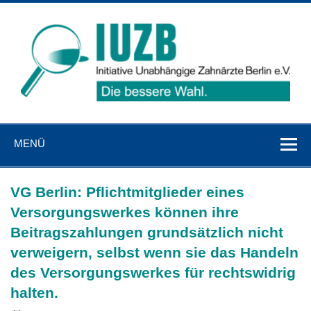
Zum
Inhalt
springen
IUZB
Initiative Unabhängige Zahnärzte Berlin e. V.
MENÜ
VG Berlin: Pflichtmitglieder eines
Versorgungswerkes können ihre
Beitragszahlungen grundsätzlich nicht
verweigern, selbst wenn sie das Handeln
des Versorgungswerkes für rechtswidrig
halten.