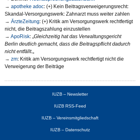
→
apotheke adoc
: (+) Kein Beitragsverweigerungsrecht:
Skandal-Versorgungswerk: Zahnarzt muss weiter zahlen
→
ÄrzteZeitung
: (+) Kritik am Versorgungswerk rechtfertigt
nicht, die Beitragszahlung einzustellen
→
ApoRisk
: „
Gleichzeitig hat das Verwaltungsgericht
Berlin deutlich gemacht, dass die Beitragspflicht dadurch
nicht entfällt.
„
→
zm
: Kritik am Versorgungswerk rechtfertigt nicht die
Verweigerung der Beiträge
IUZB – Newsletter
IUZB RSS-Feed
IUZB – Vereinsmitgliedschaft
IUZB – Datenschutz