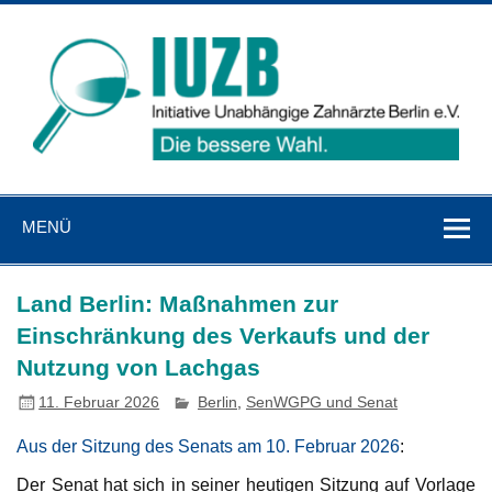
Zum
Inhalt
springen
IUZB
Initiative Unabhängige Zahnärzte Berlin e. V.
MENÜ
Land Berlin: Maßnahmen zur
Einschränkung des Verkaufs und der
Nutzung von Lachgas
11. Februar 2026
Berlin
,
SenWGPG und Senat
Aus der Sitzung des Senats am 10. Februar 2026
:
Der Senat hat sich in seiner heutigen Sitzung auf Vorlage