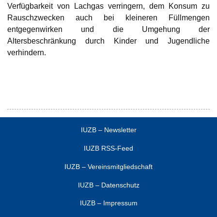
Verfügbarkeit von Lachgas verringern, dem Konsum zu
Rauschzwecken auch bei kleineren Füllmengen
entgegenwirken und die Umgehung der
Altersbeschränkung durch Kinder und Jugendliche
verhindern.
IUZB – Newsletter
IUZB RSS-Feed
IUZB – Vereinsmitgliedschaft
IUZB – Datenschutz
IUZB – Impressum